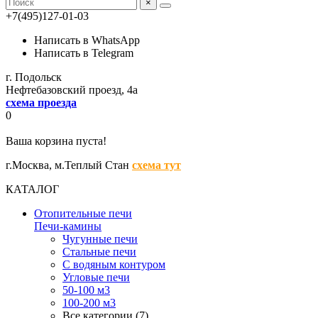
×
+7(495)127-01-03
Написать в WhatsApp
Написать в Telegram
г. Подольск
Нефтебазовский проезд, 4а
схема проезда
0
Ваша корзина пуста!
г.Москва,
м.Теплый Стан
схема тут
КАТАЛОГ
Отопительные печи
Печи-камины
Чугунные печи
Стальные печи
С водяным контуром
Угловые печи
50-100 м3
100-200 м3
Все категории (7)