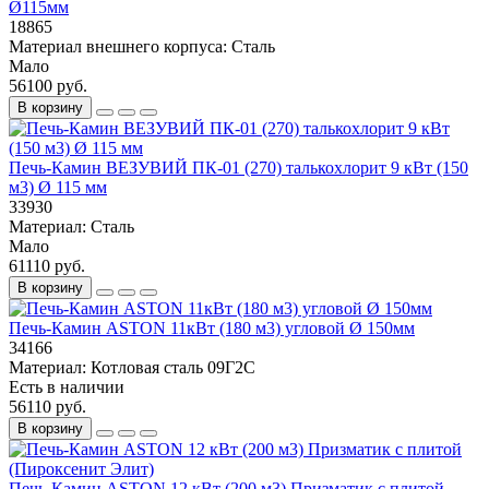
Ø115мм
18865
Материал внешнего корпуса:
Сталь
Мало
56100 руб.
В корзину
Печь-Камин ВЕЗУВИЙ ПК-01 (270) талькохлорит 9 кВт (150
м3) Ø 115 мм
33930
Материал:
Сталь
Мало
61110 руб.
В корзину
Печь-Камин ASTON 11кВт (180 м3) угловой Ø 150мм
34166
Материал:
Котловая сталь 09Г2С
Есть в наличии
56110 руб.
В корзину
Печь-Камин ASTON 12 кВт (200 м3) Призматик с плитой