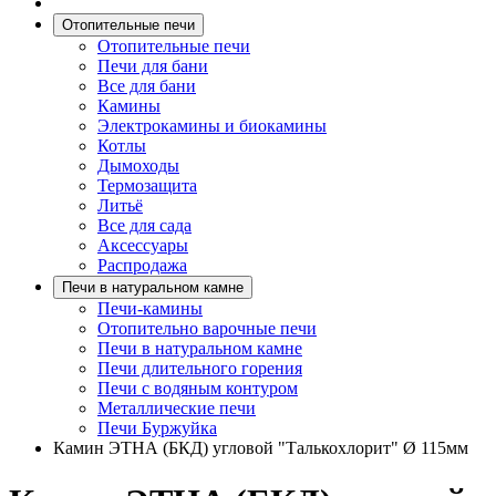
Отопительные печи
Отопительные печи
Печи для бани
Все для бани
Камины
Электрокамины и биокамины
Котлы
Дымоходы
Термозащита
Литьё
Все для сада
Аксессуары
Распродажа
Печи в натуральном камне
Печи-камины
Отопительно варочные печи
Печи в натуральном камне
Печи длительного горения
Печи с водяным контуром
Металлические печи
Печи Буржуйка
Камин ЭТНА (БКД) угловой "Талькохлорит" Ø 115мм