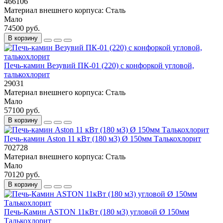
466106
Материал внешнего корпуса:
Сталь
Мало
74500 руб.
В корзину
Печь-камин Везувий ПК-01 (220) с конфоркой угловой,
талькохлорит
29031
Материал внешнего корпуса:
Сталь
Мало
57100 руб.
В корзину
Печь-камин Aston 11 кВт (180 м3) Ø 150мм Талькохлорит
702728
Материал внешнего корпуса:
Сталь
Мало
70120 руб.
В корзину
Печь-Камин ASTON 11кВт (180 м3) угловой Ø 150мм
Талькохлорит