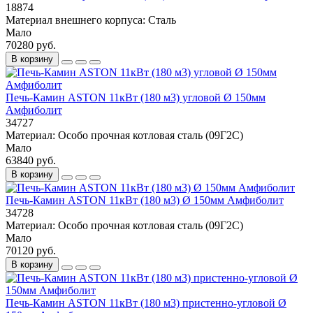
18874
Материал внешнего корпуса:
Сталь
Мало
70280 руб.
В корзину
Печь-Камин ASTON 11кВт (180 м3) угловой Ø 150мм
Амфиболит
34727
Материал:
Особо прочная котловая сталь (09Г2С)
Мало
63840 руб.
В корзину
Печь-Камин ASTON 11кВт (180 м3) Ø 150мм Амфиболит
34728
Материал:
Особо прочная котловая сталь (09Г2С)
Мало
70120 руб.
В корзину
Печь-Камин ASTON 11кВт (180 м3) пристенно-угловой Ø