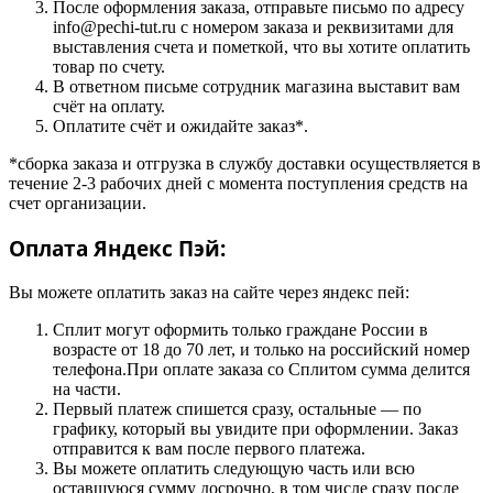
После оформления заказа, отправьте письмо по адресу
info@pechi-tut.ru с номером заказа и реквизитами для
выставления счета и пометкой, что вы хотите оплатить
товар по счету.
В ответном письме сотрудник магазина выставит вам
счёт на оплату.
Оплатите счёт и ожидайте заказ*.
*сборка заказа и отгрузка в службу доставки осуществляется в
течение 2-3 рабочих дней с момента поступления средств на
счет организации.
Оплата Яндекс Пэй:
Вы можете оплатить заказ на сайте через яндекс пей:
Сплит могут оформить только граждане России в
возрасте от 18 до 70 лет, и только на российский номер
телефона.При оплате заказа со Сплитом сумма делится
на части.
Первый платеж спишется сразу, остальные — по
графику, который вы увидите при оформлении. Заказ
отправится к вам после первого платежа.
Вы можете оплатить следующую часть или всю
оставшуюся сумму досрочно, в том числе сразу после