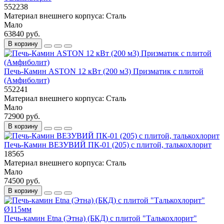
552238
Материал внешнего корпуса:
Сталь
Мало
63840 руб.
В корзину
Печь-Камин ASTON 12 кВт (200 м3) Призматик с плитой
(Амфиболит)
552241
Материал внешнего корпуса:
Сталь
Мало
72900 руб.
В корзину
Печь-Камин ВЕЗУВИЙ ПК-01 (205) с плитой, талькохлорит
18565
Материал внешнего корпуса:
Сталь
Мало
74500 руб.
В корзину
Печь-камин Etna (Этна) (БКД) с плитой "Талькохлорит"