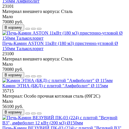
150мм Амфиболит
23101
Материал внешнего корпуса:
Сталь
Мало
70080 руб.
В корзину
Печь-Камин ASTON 11кВт (180 м3) пристенно-угловой Ø
150мм Талькохлорит
23100
Материал внешнего корпуса:
Сталь
Мало
70080 руб.
В корзину
Камин ЭТНА (БКД) с плитой "Амфиболит" Ø 115мм
35715
Материал:
Особо прочная котловая сталь (09Г2С)
Мало
56100 руб.
В корзину
Печь-Камин ВЕЗУВИЙ ПК-03 (224) с плитой "Везувий В3",