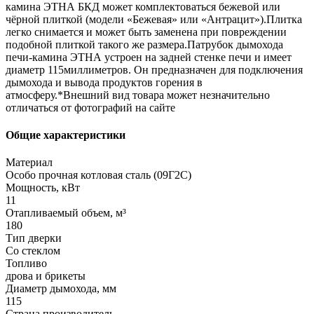
камина ЭТНА БКД может комплектоваться бежевой или
чёрной плиткой (модели «Бежевая» или «Антрацит»).Плитка
легко снимается и может быть заменена при повреждении
подобной плиткой такого же размера.Патрубок дымохода
печи-камина ЭТНА устроен на задней стенке печи и имеет
диаметр 115миллиметров. Он предназначен для подключения
дымохода и вывода продуктов горения в
атмосферу.*Внешний вид товара может незначительно
отличаться от фотографий на сайте
Общие характеристики
Материал
Особо прочная котловая сталь (09Г2С)
Мощность, кВт
11
Отапливаемый объем, м³
180
Тип дверки
Со стеклом
Топливо
дрова и брикеты
Диаметр дымохода, мм
115
Страна производитель