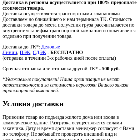
Доставка в регионы осуществляется при 100% предоплате
стоимости товара.
Доставка осуществляется транспортными компаниями.
Доставляем до ближайшего к нам терминала ТК. Стоимость
доставки товара до места получения груза рассчитывается по
внутренним тарифам транспортной компании и оплачивается
отдельно при получении товара.
Доставка до ТК*:
Деловые
Линии
,
ПЭК
,
СДЭК
-
БЕСПЛАТНО
(отправка в течении 3-х рабочих дней после оплаты)
Срочная отправка или отправка другой ТК* -
500 руб.
*
Уважаемые покупатели! Наша организация не несет
ответственности за стоимость перевозки Вашего заказа
транспортной компанией.
Условия доставки
Привозим товар до подъезда жилого дома или входа в
коммерческое здание. Разгрузка осуществляется силами
заказчика. Дату и время доставки менеджер согласует с Вами
по телефону. Не забывайте проверять внешний вид и
комплектность товара в присутствии экспедитора.