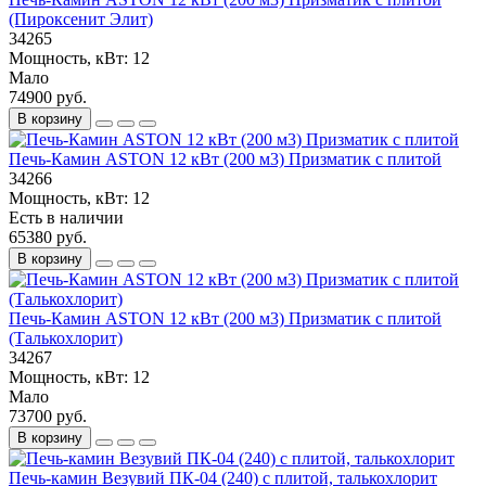
(Пироксенит Элит)
34265
Мощность, кВт:
12
Мало
74900 руб.
В корзину
Печь-Камин ASTON 12 кВт (200 м3) Призматик с плитой
34266
Мощность, кВт:
12
Есть в наличии
65380 руб.
В корзину
Печь-Камин ASTON 12 кВт (200 м3) Призматик с плитой
(Талькохлорит)
34267
Мощность, кВт:
12
Мало
73700 руб.
В корзину
Печь-камин Везувий ПК-04 (240) с плитой, талькохлорит