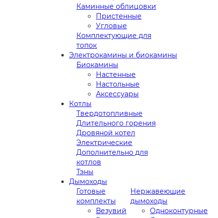
Каминные облицовки
Пристенные
Угловые
Комплектующие для
топок
Электрокамины и биокамины
Биокамины
Настенные
Настольные
Аксессуары
Котлы
Твердотопливные
Длительного горения
Дровяной котел
Электрические
Дополнительно для
котлов
Тэны
Дымоходы
Готовые
Нержавеющие
комплекты
дымоходы
Везувий
Одноконтурные