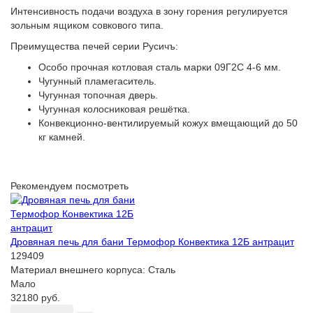
Интенсивность подачи воздуха в зону горения регулируется
зольным ящиком совкового типа.
Преимущества печей серии Русичъ:
Особо прочная котловая сталь марки 09Г2С 4-6 мм.
Чугунный пламегаситель.
Чугунная топочная дверь.
Чугунная колосниковая решётка.
Конвекционно-вентилируемый кожух вмещающий до 50
кг камней.
Рекомендуем посмотреть
Дровяная печь для бани Термофор Конвектика 12Б антрацит
129409
Материал внешнего корпуса:
Сталь
Мало
32180 руб.