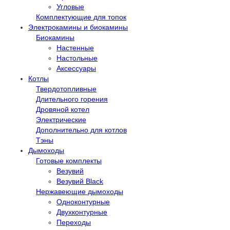
Угловые
Комплектующие для топок
Электрокамины и биокамины
Биокамины
Настенные
Настольные
Аксессуары
Котлы
Твердотопливные
Длительного горения
Дровяной котел
Электрические
Дополнительно для котлов
Тэны
Дымоходы
Готовые комплекты
Везувий
Везувий Black
Нержавеющие дымоходы
Одноконтурные
Двухконтурные
Переходы