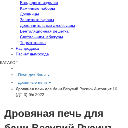
Бондарные изделия
Каминные наборы
Дровницы
Защитные экраны
Дополнительные аксессуары
Вентиляционная решетка
Светильники, абажуры
Термо-краска
Распродажа
Расчет дымохода
КАТАЛОГ
Печи для бани
Дровяные печи
Дровяная печь для бани Везувий Русичъ Антрацит 16
(ДТ-3) б/в 2022
Дровяная печь для
бани Везувий Русичъ