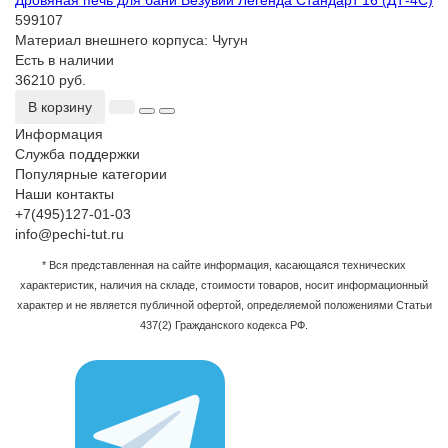
Дровяная печь для бани Везувий Легенда Стандарт 16 (ДТ-4С)
599107
Материал внешнего корпуса:
Чугун
Есть в наличии
36210 руб.
В корзину
Информация
Служба поддержки
Популярные категории
Наши контакты
+7(495)127-01-03
info@pechi-tut.ru
* Вся представленная на сайте информация, касающаяся технических
характеристик, наличия на складе, стоимости товаров, носит информационный
характер и не является публичной офертой, определяемой положениями Статьи
437(2) Гражданского кодекса РФ.