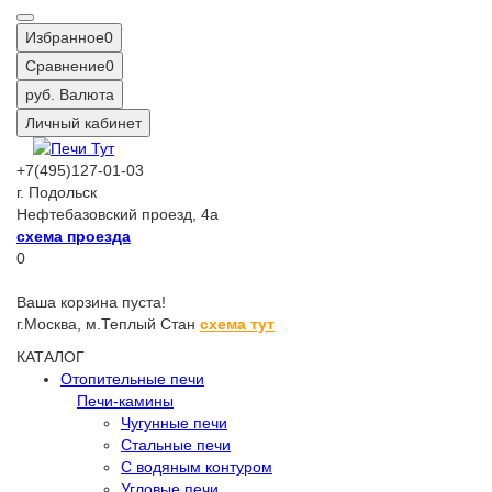
Избранное
0
Сравнение
0
руб.
Валюта
Личный кабинет
+7(495)127-01-03
г. Подольск
Нефтебазовский проезд, 4а
схема проезда
0
Ваша корзина пуста!
г.Москва,
м.Теплый Стан
схема тут
КАТАЛОГ
Отопительные печи
Печи-камины
Чугунные печи
Стальные печи
С водяным контуром
Угловые печи