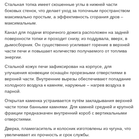
Стальная топка имеет скошенные углы в нижней части
боковых стенок, что делает уход за топочным пространством
максимально простым, а эффективность сгорания дров –
максимальным.
Канал для подачи вторичного дожига расположен на задней
поверхности топки и проходит снизу, из поддувала, вверх, в
дымосборник. Он существенно усиливает горение в верхней
части печи и повышает количество получаемого от топлива
энергии.
Стальной кожух печи зафиксирован на корпусе, для
улучшения конвекции оснащён прорезными отверстиями в
верхней части. Внутренние вырезы обеспечивают попадание
холодного воздуха к камням, наружные – нагрев воздуха в
парной.
Открытая каменка устраивается путём закладывания верхней
части топки банными камнями. Для камней средней и крупной
фракции предназначен внутренний короб с вертикальными
отверстиями.
Дверка, пламегаситель и колосник изготовлены из чугуна, что
увеличивает их прочность и срок службы.