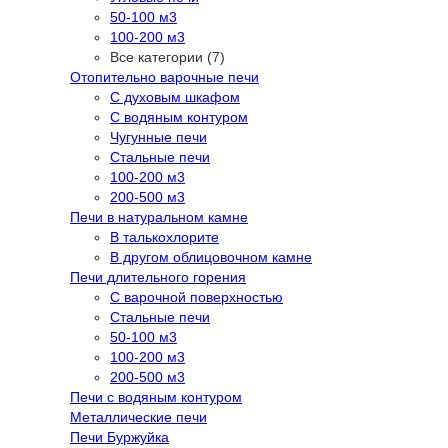
50-100 м3
100-200 м3
Все категории (7)
Отопительно варочные печи
С духовым шкафом
С водяным контуром
Чугунные печи
Стальные печи
100-200 м3
200-500 м3
Печи в натуральном камне
В талькохлорите
В другом облицовочном камне
Печи длительного горения
С варочной поверхностью
Стальные печи
50-100 м3
100-200 м3
200-500 м3
Печи с водяным контуром
Металлические печи
Печи Буржуйка