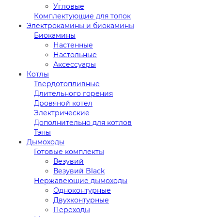
Угловые
Комплектующие для топок
Электрокамины и биокамины
Биокамины
Настенные
Настольные
Аксессуары
Котлы
Твердотопливные
Длительного горения
Дровяной котел
Электрические
Дополнительно для котлов
Тэны
Дымоходы
Готовые комплекты
Везувий
Везувий Black
Нержавеющие дымоходы
Одноконтурные
Двухконтурные
Переходы