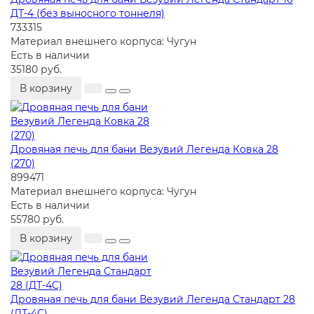
ДТ-4 (без выносного тоннеля)
733315
Материал внешнего корпуса:
Чугун
Есть в наличии
35180 руб.
В корзину
Дровяная печь для бани Везувий Легенда Ковка 28
(270)
899471
Материал внешнего корпуса:
Чугун
Есть в наличии
55780 руб.
В корзину
Дровяная печь для бани Везувий Легенда Стандарт 28
(ДТ-4С)