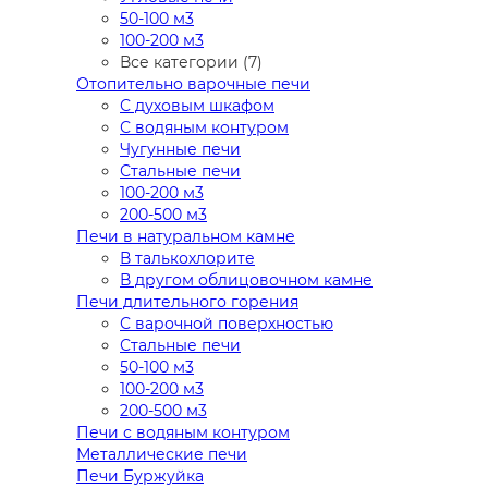
50-100 м3
100-200 м3
Все категории (7)
Отопительно варочные печи
С духовым шкафом
С водяным контуром
Чугунные печи
Стальные печи
100-200 м3
200-500 м3
Печи в натуральном камне
В талькохлорите
В другом облицовочном камне
Печи длительного горения
С варочной поверхностью
Стальные печи
50-100 м3
100-200 м3
200-500 м3
Печи с водяным контуром
Металлические печи
Печи Буржуйка