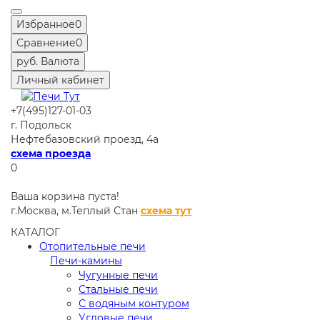
Избранное
0
Сравнение
0
руб.
Валюта
Личный кабинет
+7(495)127-01-03
г. Подольск
Нефтебазовский проезд, 4а
схема проезда
0
Ваша корзина пуста!
г.Москва,
м.Теплый Стан
схема тут
КАТАЛОГ
Отопительные печи
Печи-камины
Чугунные печи
Стальные печи
С водяным контуром
Угловые печи