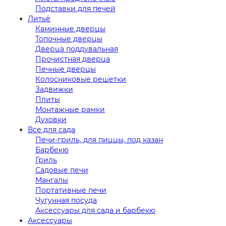
Подставки для печей
Литьё
Каминные дверцы
Топочные дверцы
Дверца поддувальная
Прочистная дверца
Печные дверцы
Колосниковые решетки
Задвижки
Плиты
Монтажные рамки
Духовки
Все для сада
Печи-гриль, для пиццы, под казан
Барбекю
Гриль
Садовые печи
Мангалы
Портативные печи
Чугунная посуда
Аксессуары для сада и барбекю
Аксессуары