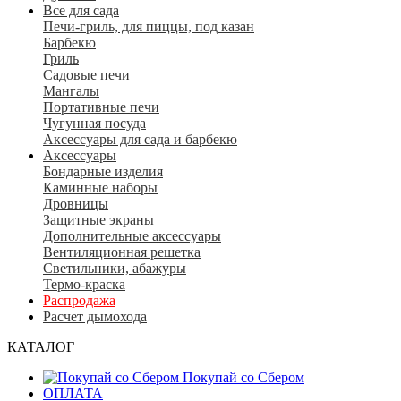
Все для сада
Печи-гриль, для пиццы, под казан
Барбекю
Гриль
Садовые печи
Мангалы
Портативные печи
Чугунная посуда
Аксессуары для сада и барбекю
Аксессуары
Бондарные изделия
Каминные наборы
Дровницы
Защитные экраны
Дополнительные аксессуары
Вентиляционная решетка
Светильники, абажуры
Термо-краска
Распродажа
Расчет дымохода
КАТАЛОГ
Покупай со Сбером
ОПЛАТА