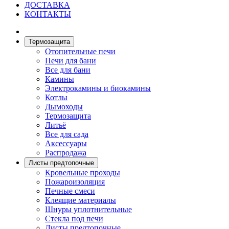
ДОСТАВКА
КОНТАКТЫ
Термозащита
Отопительные печи
Печи для бани
Все для бани
Камины
Электрокамины и биокамины
Котлы
Дымоходы
Термозащита
Литьё
Все для сада
Аксессуары
Распродажа
Листы предтопочные
Кровельные проходы
Пожароизоляция
Печные смеси
Клеящие материалы
Шнуры уплотнительные
Стекла под печи
Листы предтопочные