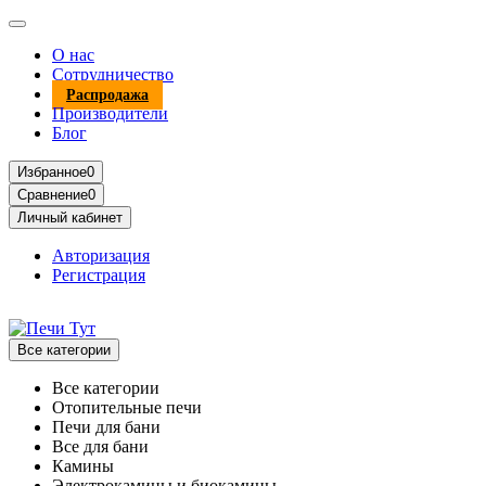
О нас
Сотрудничество
Распродажа
Производители
Блог
Избранное
0
Сравнение
0
Личный кабинет
Авторизация
Регистрация
Все категории
Все категории
Отопительные печи
Печи для бани
Все для бани
Камины
Электрокамины и биокамины