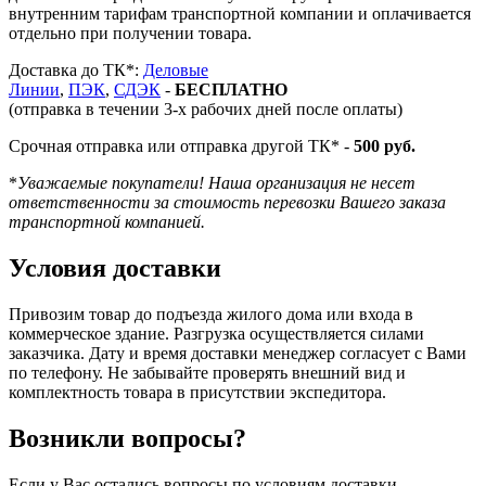
внутренним тарифам транспортной компании и оплачивается
отдельно при получении товара.
Доставка до ТК*:
Деловые
Линии
,
ПЭК
,
СДЭК
-
БЕСПЛАТНО
(отправка в течении 3-х рабочих дней после оплаты)
Срочная отправка или отправка другой ТК* -
500 руб.
*
Уважаемые покупатели! Наша организация не несет
ответственности за стоимость перевозки Вашего заказа
транспортной компанией.
Условия доставки
Привозим товар до подъезда жилого дома или входа в
коммерческое здание. Разгрузка осуществляется силами
заказчика. Дату и время доставки менеджер согласует с Вами
по телефону. Не забывайте проверять внешний вид и
комплектность товара в присутствии экспедитора.
Возникли вопросы?
Если у Вас остались вопросы по условиям доставки,