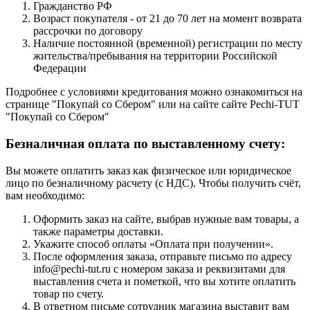
Гражданство РФ
Возраст покупателя - от 21 до 70 лет на момент возврата
рассрочки по договору
Наличие постоянной (временной) регистрации по месту
жительства/пребывания на территории Российской
Федерации
Подробнее с условиями кредитования можно ознакомиться на
странице "Покупай со Сбером" или на сайте сайте Pechi-TUT
"Покупай со Сбером"
Безналичная оплата по выставленному счету:
Вы можете оплатить заказ как физическое или юридическое
лицо по безналичному расчету (с НДС). Чтобы получить счёт,
вам необходимо:
Оформить заказ на сайте, выбрав нужные вам товары, а
также параметры доставки.
Укажите способ оплаты «Оплата при получении».
После оформления заказа, отправьте письмо по адресу
info@pechi-tut.ru с номером заказа и реквизитами для
выставления счета и пометкой, что вы хотите оплатить
товар по счету.
В ответном письме сотрудник магазина выставит вам