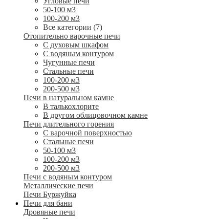
Угловые печи
50-100 м3
100-200 м3
Все категории (7)
Отопительно варочные печи
С духовым шкафом
С водяным контуром
Чугунные печи
Стальные печи
100-200 м3
200-500 м3
Печи в натуральном камне
В талькохлорите
В другом облицовочном камне
Печи длительного горения
С варочной поверхностью
Стальные печи
50-100 м3
100-200 м3
200-500 м3
Печи с водяным контуром
Металлические печи
Печи Буржуйка
Печи для бани
Дровяные печи