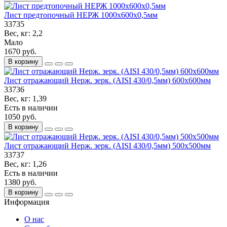
Лист предтопочный НЕРЖ 1000х600х0,5мм
33735
Вес, кг:
2,2
Мало
1670 руб.
В корзину
Лист отражающий Нерж. зерк. (AISI 430/0,5мм) 600х600мм
33736
Вес, кг:
1,39
Есть в наличии
1050 руб.
В корзину
Лист отражающий Нерж. зерк. (AISI 430/0,5мм) 500х500мм
33737
Вес, кг:
1,26
Есть в наличии
1380 руб.
В корзину
Информация
О нас