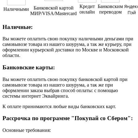
Яндек
Кредит
Банковским
Банковской картой
Наличными
онлайн
переводом
Пэй
МИР/VISA/Mastercard
Наличные:
Вы можете оплатить свою покупку наличными деньгами при
самовывозе товара из нашего шоурума, а так же курьеру, при
оформлении курьерской доставки по Москве и Московской
области.
Банковские карты:
Вы можете оплатить свою покупку банковской картой при
самовывозе товара из нашего шоурума, а так же при
оформлении заказа выбрав способ оплаты: с помощью
системы интернет Эквайринга.
К оплате принимаются любые виды банковских карт.
Рассрочка по программе "Покупай со Сбером":
Основные требования: