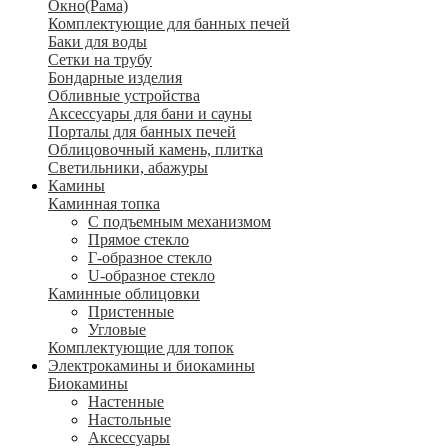
Окно(Рама)
Комплектующие для банных печей
Баки для воды
Сетки на трубу
Бондарные изделия
Обливные устройства
Аксессуары для бани и сауны
Порталы для банных печей
Облицовочный камень, плитка
Светильники, абажуры
Камины
Каминная топка
С подъемным механизмом
Прямое стекло
Г-образное стекло
U-образное стекло
Каминные облицовки
Пристенные
Угловые
Комплектующие для топок
Электрокамины и биокамины
Биокамины
Настенные
Настольные
Аксессуары