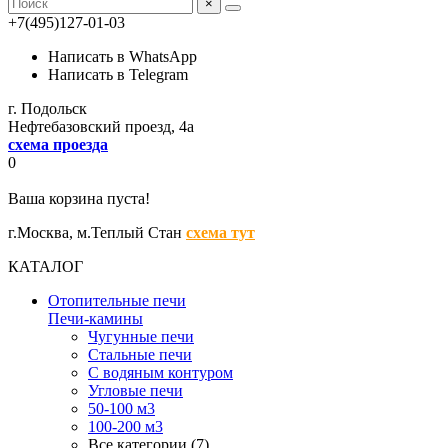
×
+7(495)127-01-03
Написать в WhatsApp
Написать в Telegram
г. Подольск
Нефтебазовский проезд, 4а
схема проезда
0
Ваша корзина пуста!
г.Москва,
м.Теплый Стан
схема тут
КАТАЛОГ
Отопительные печи
Печи-камины
Чугунные печи
Стальные печи
С водяным контуром
Угловые печи
50-100 м3
100-200 м3
Все категории (7)