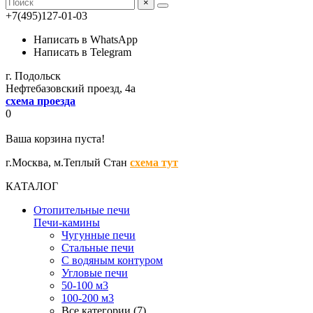
×
+7(495)127-01-03
Написать в WhatsApp
Написать в Telegram
г. Подольск
Нефтебазовский проезд, 4а
схема проезда
0
Ваша корзина пуста!
г.Москва,
м.Теплый Стан
схема тут
КАТАЛОГ
Отопительные печи
Печи-камины
Чугунные печи
Стальные печи
С водяным контуром
Угловые печи
50-100 м3
100-200 м3
Все категории (7)