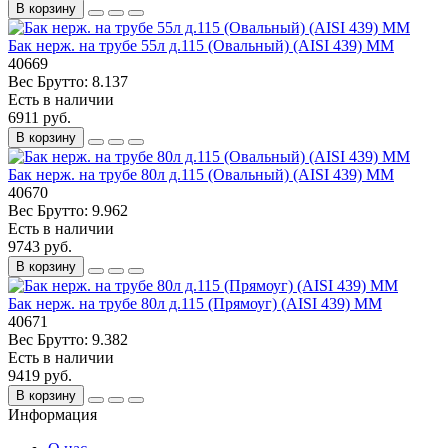
В корзину
Бак нерж. на трубе 55л д.115 (Овальный) (AISI 439) ММ
40669
Вес Брутто:
8.137
Есть в наличии
6911 руб.
В корзину
Бак нерж. на трубе 80л д.115 (Овальный) (AISI 439) ММ
40670
Вес Брутто:
9.962
Есть в наличии
9743 руб.
В корзину
Бак нерж. на трубе 80л д.115 (Прямоуг) (AISI 439) ММ
40671
Вес Брутто:
9.382
Есть в наличии
9419 руб.
В корзину
Информация