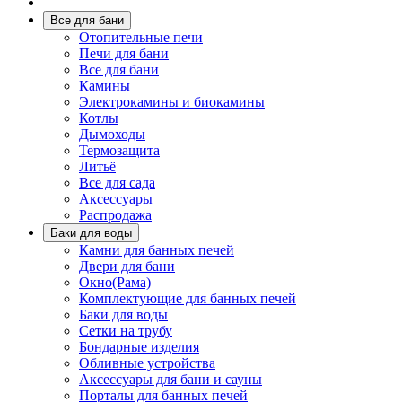
Все для бани
Отопительные печи
Печи для бани
Все для бани
Камины
Электрокамины и биокамины
Котлы
Дымоходы
Термозащита
Литьё
Все для сада
Аксессуары
Распродажа
Баки для воды
Камни для банных печей
Двери для бани
Окно(Рама)
Комплектующие для банных печей
Баки для воды
Сетки на трубу
Бондарные изделия
Обливные устройства
Аксессуары для бани и сауны
Порталы для банных печей