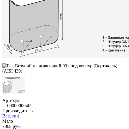
Артикул:
lk-00000000465
Производитель:
Везувий
Мало
7368 руб.