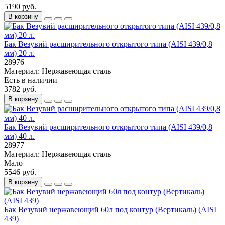
5190 руб.
В корзину
Бак Везувий расширительного открытого типа (AISI 439/0,8
мм) 20 л.
28976
Материал:
Нержавеющая сталь
Есть в наличии
3782 руб.
В корзину
Бак Везувий расширительного открытого типа (AISI 439/0,8
мм) 40 л.
28977
Материал:
Нержавеющая сталь
Мало
5546 руб.
В корзину
Бак Везувий нержавеющий 60л под контур (Вертикаль) (AISI
439)