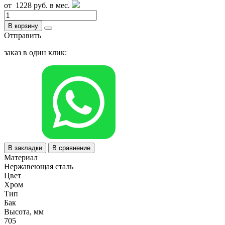
от
1228 руб.
в мес.
В корзину
Отправить
заказ в один клик:
В закладки
В сравнение
Материал
Нержавеющая сталь
Цвет
Хром
Тип
Бак
Высота, мм
705