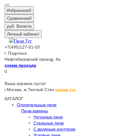
Избранное
0
Сравнение
0
руб.
Валюта
Личный кабинет
+7(495)127-01-03
г. Подольск
Нефтебазовский проезд, 4а
схема проезда
0
Ваша корзина пуста!
г.Москва,
м.Теплый Стан
схема тут
КАТАЛОГ
Отопительные печи
Печи-камины
Чугунные печи
Стальные печи
С водяным контуром
Угловые печи