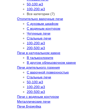
50-100 м3
100-200 м3
Все категории (7)
Отопительно варочные печи
С духовым шкафом
С водяным контуром
Чугунные печи
Стальные печи
100-200 м3
200-500 м3
Печи в натуральном камне
В талькохлорите
В другом облицовочном камне
Печи длительного горения
С варочной поверхностью
Стальные печи
50-100 м3
100-200 м3
200-500 м3
Печи с водяным контуром
Металлические печи
Печи Буржуйка