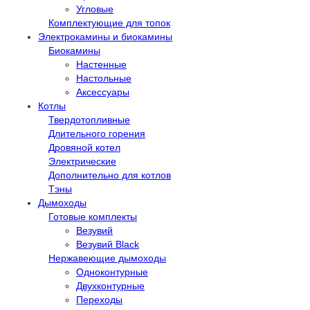
Угловые
Комплектующие для топок
Электрокамины и биокамины
Биокамины
Настенные
Настольные
Аксессуары
Котлы
Твердотопливные
Длительного горения
Дровяной котел
Электрические
Дополнительно для котлов
Тэны
Дымоходы
Готовые комплекты
Везувий
Везувий Black
Нержавеющие дымоходы
Одноконтурные
Двухконтурные
Переходы