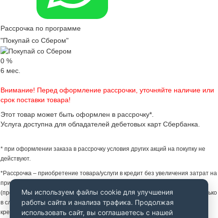
Рассрочка по программе
"Покупай со Сбером"
0
%
6
мес.
Внимание! Перед оформление рассрочки, уточняйте наличие или
срок поставки товара!
Этот товар может быть оформлен в рассрочку*.
Услуга доступна для обладателей дебетовых карт Сбербанка.
* при оформлении заказа в рассрочку условия других акций на покупку не
действуют.
*Рассрочка – приобретение товара/услуги в кредит без увеличения затрат на
приобретение товара/услуги за счет предоставления Партнером Банка
Мы используем файлы cookie для улучшения
(продавцом) скидки на товар/услугу. Увеличение затрат не происходит только
работы сайта и анализа трафика. Продолжая
в случае надлежащего исполнения заемщиком своих обязательств по
использовать сайт, вы соглашаетесь с нашей
кредитному договору.