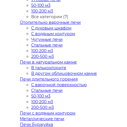
50-100 м3
100-200 м3
Все категории (7)
Отопительно варочные печи
С духовым шкафом
С водяным контуром
Чугунные печи
Стальные печи
100-200 м3
200-500 м3
Печи в натуральном камне
В талькохлорите
В другом облицовочном камне
Печи длительного горения
С варочной поверхностью
Стальные печи
50-100 м3
100-200 м3
200-500 м3
Печи с водяным контуром
Металлические печи
Печи Буржуйка