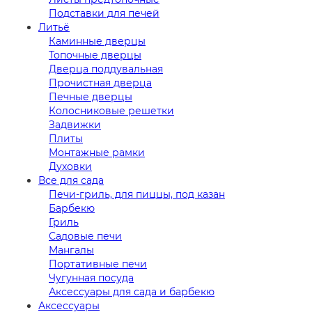
Подставки для печей
Литьё
Каминные дверцы
Топочные дверцы
Дверца поддувальная
Прочистная дверца
Печные дверцы
Колосниковые решетки
Задвижки
Плиты
Монтажные рамки
Духовки
Все для сада
Печи-гриль, для пиццы, под казан
Барбекю
Гриль
Садовые печи
Мангалы
Портативные печи
Чугунная посуда
Аксессуары для сада и барбекю
Аксессуары