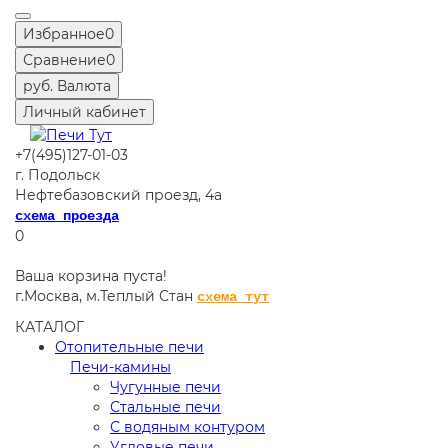
Избранное
0
Сравнение
0
руб.
Валюта
Личный кабинет
+7(495)127-01-03
г. Подольск
Нефтебазовский проезд, 4а
схема проезда
0
Ваша корзина пуста!
г.Москва,
м.Теплый Стан
схема тут
КАТАЛОГ
Отопительные печи
Печи-камины
Чугунные печи
Стальные печи
С водяным контуром
Угловые печи