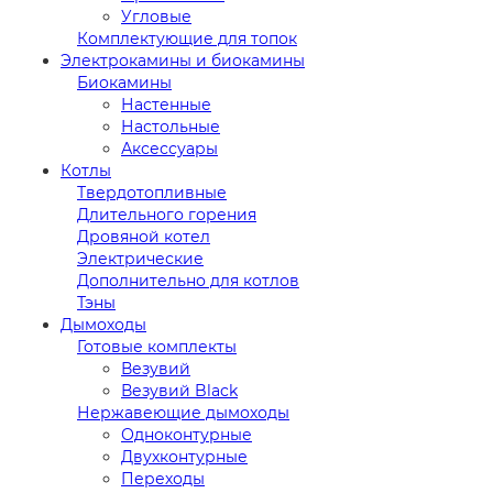
Угловые
Комплектующие для топок
Электрокамины и биокамины
Биокамины
Настенные
Настольные
Аксессуары
Котлы
Твердотопливные
Длительного горения
Дровяной котел
Электрические
Дополнительно для котлов
Тэны
Дымоходы
Готовые комплекты
Везувий
Везувий Black
Нержавеющие дымоходы
Одноконтурные
Двухконтурные
Переходы