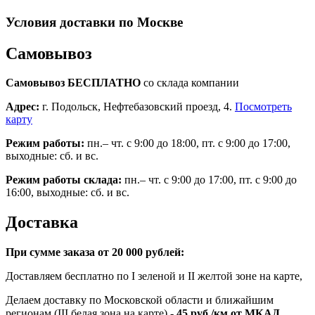
Условия доставки по Москве
Самовывоз
Самовывоз БЕСПЛАТНО
со склада компании
Адрес:
г. Подольск, Нефтебазовский проезд, 4.
Посмотреть
карту
Режим работы:
пн.– чт. с 9:00 до 18:00, пт. с 9:00 до 17:00,
выходные: сб. и вс.
Режим работы склада:
пн.– чт. с 9:00 до 17:00, пт. с 9:00 до
16:00, выходные: сб. и вс.
Доставка
При сумме заказа от 20 000 рублей:
Доставляем бесплатно по I зеленой и II желтой зоне на карте,
Делаем доставку по Московской области и ближайшим
регионам (III белая зона на карте) -
45
руб./км от МКАД