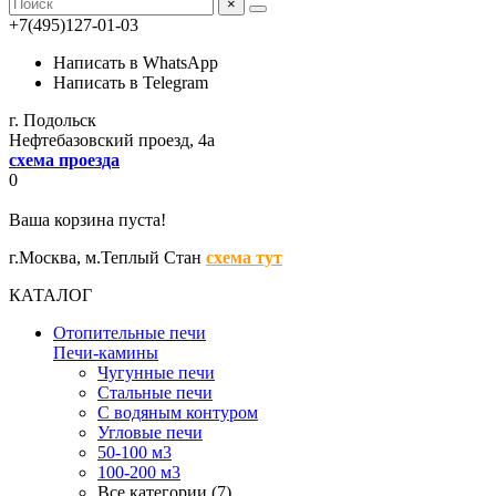
×
+7(495)127-01-03
Написать в WhatsApp
Написать в Telegram
г. Подольск
Нефтебазовский проезд, 4а
схема проезда
0
Ваша корзина пуста!
г.Москва,
м.Теплый Стан
схема тут
КАТАЛОГ
Отопительные печи
Печи-камины
Чугунные печи
Стальные печи
С водяным контуром
Угловые печи
50-100 м3
100-200 м3
Все категории (7)