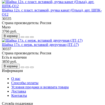
Шайка 12л. с пласт. вставкой, ручка канат (Ольха), арт. ШПК-
О12
30335
Страна производитель:
Россия
Мало
3766 руб.
В корзину
Шайка 17л. с нерж. вставкой двуручная (ЛТ-17)
30337
Страна производитель:
Россия
Есть в наличии
3850 руб.
В корзину
Информация
О нас
Способы оплаты
Условия продажи и возврата товара
Доставка
Контакты
Служба поддержки