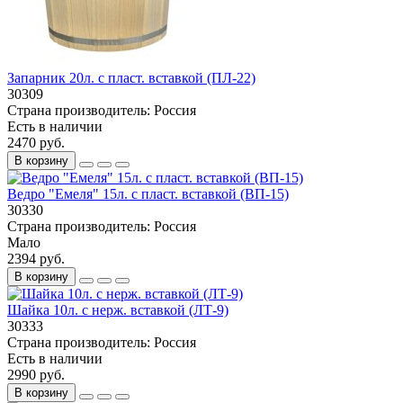
Запарник 20л. с пласт. вставкой (ПЛ-22)
30309
Страна производитель:
Россия
Есть в наличии
2470 руб.
В корзину
Ведро "Емеля" 15л. с пласт. вставкой (ВП-15)
30330
Страна производитель:
Россия
Мало
2394 руб.
В корзину
Шайка 10л. с нерж. вставкой (ЛТ-9)
30333
Страна производитель:
Россия
Есть в наличии
2990 руб.
В корзину