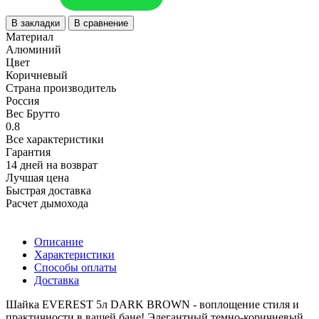
В закладки
В сравнение
Материал
Алюминий
Цвет
Коричневый
Страна производитель
Россия
Вес Брутто
0.8
Все характеристики
Гарантия
14 дней на возврат
Лучшая цена
Быстрая доставка
Расчет дымохода
Описание
Характеристики
Способы оплаты
Доставка
Шайка EVEREST 5л DARK BROWN - воплощение стиля и
практичности в вашей бане! Элегантный темно-коричневый