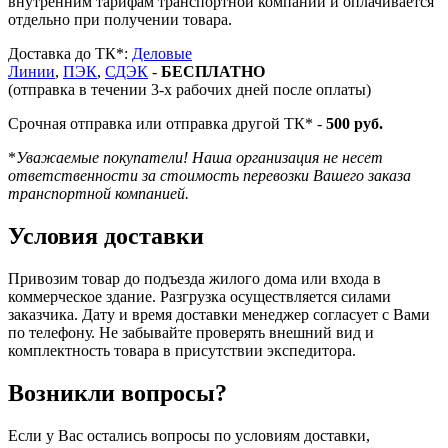
внутренним тарифам транспортной компании и оплачивается
отдельно при получении товара.
Доставка до ТК*:
Деловые
Линии
,
ПЭК
,
СДЭК
-
БЕСПЛАТНО
(отправка в течении 3-х рабочих дней после оплаты)
Срочная отправка или отправка другой ТК* -
500 руб.
*
Уважаемые покупатели! Наша организация не несет
ответственности за стоимость перевозки Вашего заказа
транспортной компанией.
Условия доставки
Привозим товар до подъезда жилого дома или входа в
коммерческое здание. Разгрузка осуществляется силами
заказчика. Дату и время доставки менеджер согласует с Вами
по телефону. Не забывайте проверять внешний вид и
комплектность товара в присутствии экспедитора.
Возникли вопросы?
Если у Вас остались вопросы по условиям доставки,