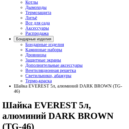
Котлы
Дымоходы
Термозащита
Литьё
Все для сада
Аксессуары
Распродажа
Бондарные изделия
Бондарные изделия
Каминные наборы
Дровницы
Защитные экраны
Дополнительные аксессуары
Вентиляционная решетка
Светильники, абажуры
Термо-краска
Шайка EVEREST 5л, алюминий DARK BROWN (TG-
46)
Шайка EVEREST 5л,
алюминий DARK BROWN
(TG-46)