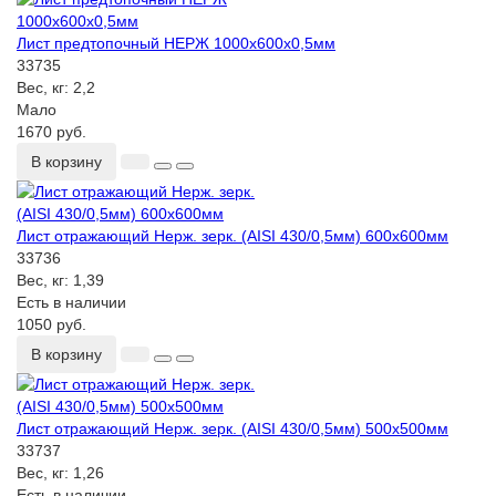
Лист предтопочный НЕРЖ 1000х600х0,5мм
33735
Вес, кг:
2,2
Мало
1670 руб.
В корзину
Лист отражающий Нерж. зерк. (AISI 430/0,5мм) 600х600мм
33736
Вес, кг:
1,39
Есть в наличии
1050 руб.
В корзину
Лист отражающий Нерж. зерк. (AISI 430/0,5мм) 500х500мм
33737
Вес, кг:
1,26
Есть в наличии