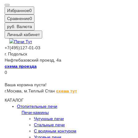
Избранное
0
Сравнение
0
руб.
Валюта
Личный кабинет
+7(495)127-01-03
г. Подольск
Нефтебазовский проезд, 4а
схема проезда
0
Ваша корзина пуста!
г.Москва,
м.Теплый Стан
схема тут
КАТАЛОГ
Отопительные печи
Печи-камины
Чугунные печи
Стальные печи
С водяным контуром
Угловые печи