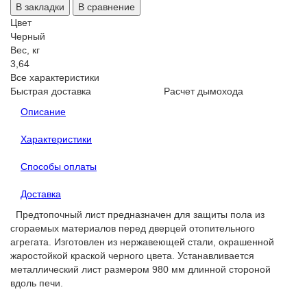
В закладки
В сравнение
Цвет
Черный
Вес, кг
3,64
Все характеристики
Быстрая доставка
Расчет дымохода
Описание
Характеристики
Способы оплаты
Доставка
Предтопочный лист предназначен для защиты пола из
cгораемых материалов перед дверцей отопительного
агрегата. Изготовлен из нержавеющей стали, окрашенной
жаростойкой краской черного цвета. Устанавливается
металлический лист размером 980 мм длинной стороной
вдоль печи.