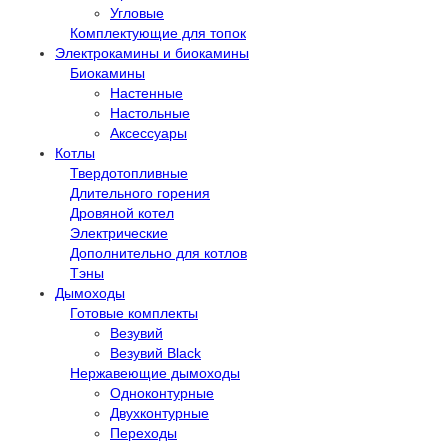
Угловые
Комплектующие для топок
Электрокамины и биокамины
Биокамины
Настенные
Настольные
Аксессуары
Котлы
Твердотопливные
Длительного горения
Дровяной котел
Электрические
Дополнительно для котлов
Тэны
Дымоходы
Готовые комплекты
Везувий
Везувий Black
Нержавеющие дымоходы
Одноконтурные
Двухконтурные
Переходы