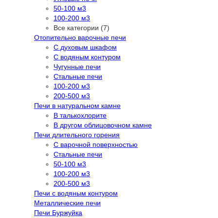
50-100 м3
100-200 м3
Все категории (7)
Отопительно варочные печи
С духовым шкафом
С водяным контуром
Чугунные печи
Стальные печи
100-200 м3
200-500 м3
Печи в натуральном камне
В талькохлорите
В другом облицовочном камне
Печи длительного горения
С варочной поверхностью
Стальные печи
50-100 м3
100-200 м3
200-500 м3
Печи с водяным контуром
Металлические печи
Печи Буржуйка